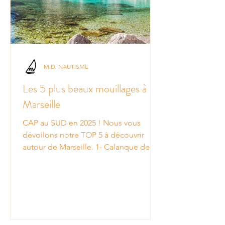
MIDI NAUTISME
Les 5 plus beaux mouillages à
Marseille
CAP au SUD en 2025 ! Nous vous
dévoilons notre TOP 5 à découvrir
autour de Marseille. 1- Calanque de
Sormiou Nichée dans le parc
national...