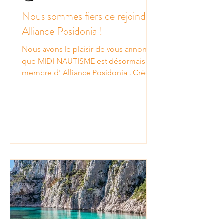
Nous sommes fiers de rejoindre
Alliance Posidonia !
Nous avons le plaisir de vous annoncer
que MIDI NAUTISME est désormais
membre d' Alliance Posidonia . Créée
en 2023 sous l'égide de la...