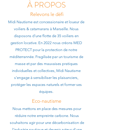
À PROPOS
Relevons le défi
Midi Nautisme est concessionaire et loueur de
voiliers & catamarans à Marseille. Nous
disposons d'une flotte de 35 voiliers en
gestion locative. En 2022 nous créons MED
PROTECT pour la protection de notre
méditerrannée. Fragilisée par un tourisme de
masse et par des mauvaises pratiques
individuelles et collectives, Midi Nautisme
s'engage à sensibiliser les plaisanciers,
protéger les espaces naturels et former ses
équipes.
Eco-nautisme
Nous mettons en place des mesures pour
réduire notre empreinte carbone. Nous
souhaitons agir pour une décarbonisation de
l’industrie nautique et devenir acteur d’une